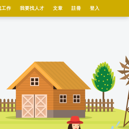
找工作
我要找人才
文章
註冊
登入